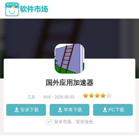
国外应用加速器
工具
|
时间：2025-09-02
|
安卓下载
苹果下载
PC下载
安卓市场，安全绿色