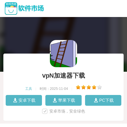
ⅴpN加速器下载
工具
|
时间：2025-11-04
|
安卓下载
苹果下载
PC下载
安卓市场，安全绿色