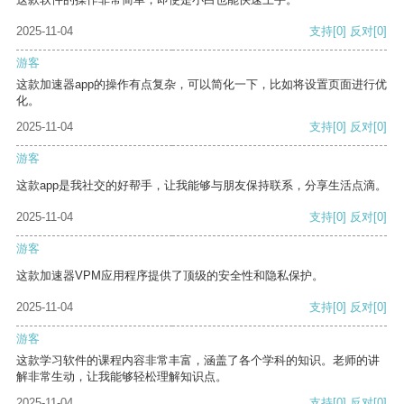
2025-11-04
支持
[0]
反对
[0]
游客
这款加速器app的操作有点复杂，可以简化一下，比如将设置页面进行优
化。
2025-11-04
支持
[0]
反对
[0]
游客
这款app是我社交的好帮手，让我能够与朋友保持联系，分享生活点滴。
2025-11-04
支持
[0]
反对
[0]
游客
这款加速器VPM应用程序提供了顶级的安全性和隐私保护。
2025-11-04
支持
[0]
反对
[0]
游客
这款学习软件的课程内容非常丰富，涵盖了各个学科的知识。老师的讲
解非常生动，让我能够轻松理解知识点。
2025-11-04
支持
[0]
反对
[0]