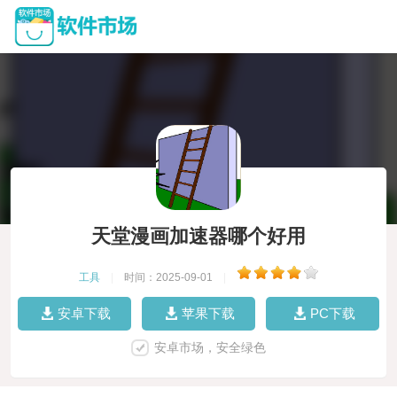
天堂漫画加速器哪个好用
工具
|
时间：2025-09-01
|
安卓下载
苹果下载
PC下载
安卓市场，安全绿色