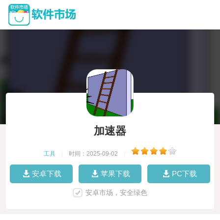
加速器
工具
|
时间：2025-09-02
|
安卓下载
苹果下载
PC下载
安卓市场，安全绿色