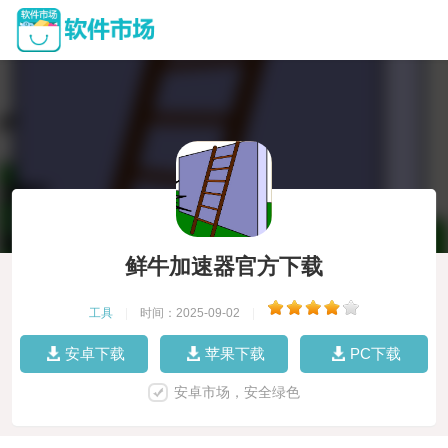
鲜牛加速器官方下载
工具
|
时间：2025-09-02
|
安卓下载
苹果下载
PC下载
安卓市场，安全绿色