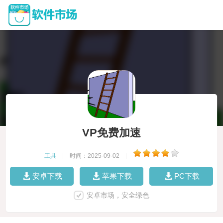
VP免费加速
工具
|
时间：2025-09-02
|
安卓下载
苹果下载
PC下载
安卓市场，安全绿色