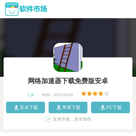
网络加速器下载免费版安卓
工具
|
时间：2025-09-03
|
安卓下载
苹果下载
PC下载
安卓市场，安全绿色