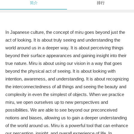
简介
排行
In Japanese culture, the concept of miru goes beyond just the
act of looking. It is about truly seeing and understanding the
world around us in a deeper way. It is about perceiving things
beyond their surface appearances and gaining insight into their
true nature. Miru is about using our vision in a way that goes
beyond the physical act of seeing. It is about looking with
intention, awareness, and understanding. It is about recognizing
the interconnectedness of all things and seeing the beauty and
complexity in even the simplest of objects. When we practice
miru, we open ourselves up to new perspectives and
possibilities. We are able to see beyond our preconceived
notions and biases, allowing us to gain a deeper understanding
of the world around us. Miru is a powerful tool that can enhance
our perception, insight, and overall experience of life. In