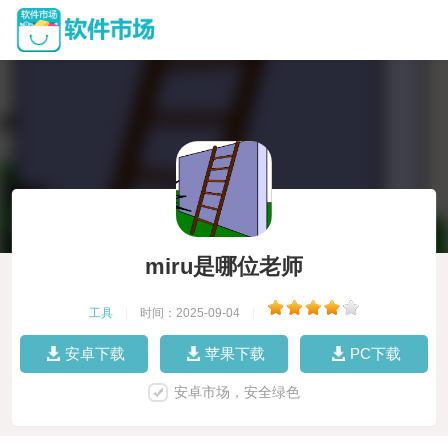
miru是哪位老师
工具
|
时间：2025-09-04
|
安卓下载
苹果下载
PC下载
安卓市场，安全绿色