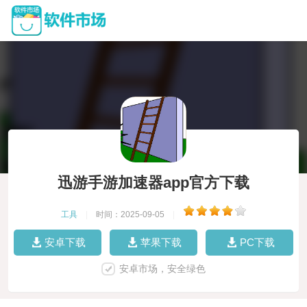
迅游手游加速器app官方下载
工具
|
时间：2025-09-05
|
安卓下载
苹果下载
PC下载
安卓市场，安全绿色