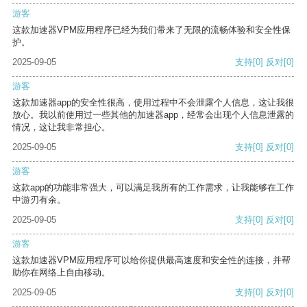
游客
这款加速器VPM应用程序已经为我们带来了无限的流畅体验和安全性保
护。
2025-09-05
支持
[0]
反对
[0]
游客
这款加速器app的安全性很高，使用过程中不会泄露个人信息，这让我很
放心。我以前使用过一些其他的加速器app，经常会出现个人信息泄露的
情况，这让我非常担心。
2025-09-05
支持
[0]
反对
[0]
游客
这款app的功能非常强大，可以满足我所有的工作需求，让我能够在工作
中游刃有余。
2025-09-05
支持
[0]
反对
[0]
游客
这款加速器VPM应用程序可以给你提供最高速度和安全性的连接，并帮
助你在网络上自由移动。
2025-09-05
支持
[0]
反对
[0]