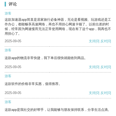
评论
游客
这款加速器app简直是居家旅行必备神器，无论是看视频、玩游戏还是工
作办公，都能畅享高速网络，再也不用担心网速卡顿了。以前出差的时
候，经常因为网速慢而无法正常使用网络，现在有了这个app，我再也不
用担心了。
2025-09-05
支持
[0]
反对
[0]
游客
这款app的物流非常快捷，我下单后很快就能收到商品。
2025-09-05
支持
[0]
反对
[0]
游客
这款软件的价格非常实惠，值得推荐。
2025-09-05
支持
[0]
反对
[0]
游客
这款app是我社交的好帮手，让我能够与朋友保持联系，分享生活点滴。