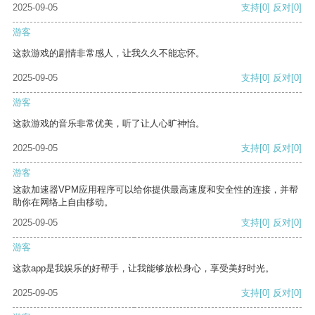
2025-09-05
支持
[0]
反对
[0]
游客
这款游戏的剧情非常感人，让我久久不能忘怀。
2025-09-05
支持
[0]
反对
[0]
游客
这款游戏的音乐非常优美，听了让人心旷神怡。
2025-09-05
支持
[0]
反对
[0]
游客
这款加速器VPM应用程序可以给你提供最高速度和安全性的连接，并帮
助你在网络上自由移动。
2025-09-05
支持
[0]
反对
[0]
游客
这款app是我娱乐的好帮手，让我能够放松身心，享受美好时光。
2025-09-05
支持
[0]
反对
[0]