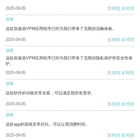
2025-09-05
支持
[0]
反对
[0]
游客
这款加速器VPM应用程序已经为我们带来了无限的流畅体验。
2025-09-05
支持
[0]
反对
[0]
游客
这款加速器VPM应用程序已经为我们带来了无限的隐私保护和安全性保
护。
2025-09-05
支持
[0]
反对
[0]
游客
这款软件的功能非常全面，可以满足我所有需求。
2025-09-05
支持
[0]
反对
[0]
游客
这款app的游戏非常好玩，可以让我消磨时间。
2025-09-05
支持
[0]
反对
[0]