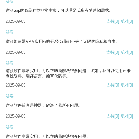
游客
这款app的商品种类非常丰富，可以满足我所有的购物需求。
2025-09-05
支持
[0]
反对
[0]
游客
这款加速器VPM应用程序已经为我们带来了无限的隐私和自由。
2025-09-05
支持
[0]
反对
[0]
游客
这款软件非常实用，可以帮助我解决很多问题。比如，我可以使用它来
查找资料、翻译语言、编写代码等。
2025-09-05
支持
[0]
反对
[0]
游客
这款软件简直是神器，解决了我所有问题。
2025-09-05
支持
[0]
反对
[0]
游客
这款软件非常实用，可以帮助我解决很多问题。