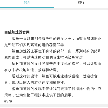
简介
排行
白鲸加速器官网
鲨鱼一直以来都是海洋中的速度之王，而鲨鱼加速器正
是帮助它们实现高速前进的秘密武器。
鲨鱼加速器主要位于身体的背部，由一系列特殊的鳍和
肌肉组成，可以快速振动和调节来推动鲨鱼前进。
这种加速器的设计灵感来自于飞机的襟翼，可以让鲨鱼
在水中轻松地加速、减速和转弯。
通过这样的设计，鲨鱼可以迅速捕获猎物、逃避掠食
者，展现出惊人的游动速度和敏捷性。
鲨鱼加速器的发现不仅让我们更加了解海洋生物的生存
策略，也为生物工程技术提供了新的启示。
#37#