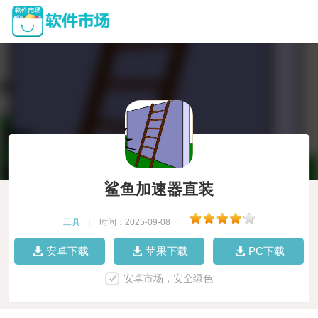
鲨鱼加速器直装
工具
|
时间：2025-09-08
|
安卓下载
苹果下载
PC下载
安卓市场，安全绿色