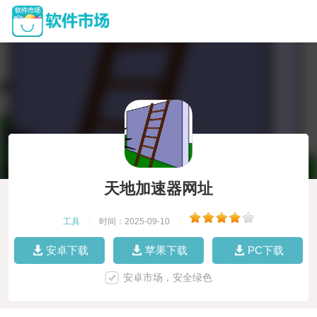
天地加速器网址
工具
|
时间：2025-09-10
|
安卓下载
苹果下载
PC下载
安卓市场，安全绿色