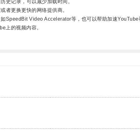
和历史记录，可以减少加载时间。
度或者更换更快的网络提供商。
Bit Video Accelerator等，也可以帮助加速YouTu
be上的视频内容。
。