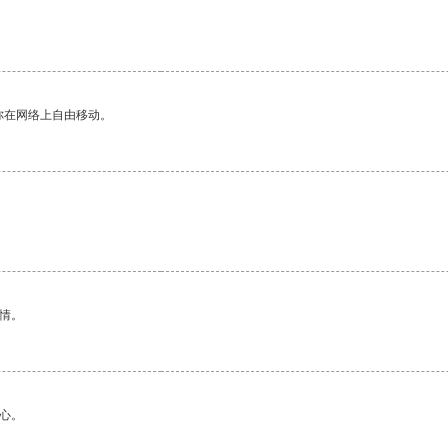
你在网络上自由移动。
情。
心。