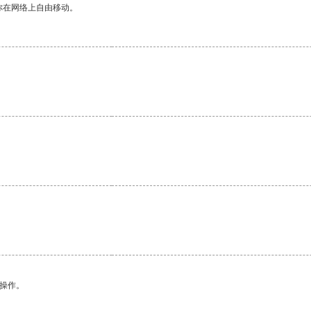
你在网络上自由移动。
悉操作。