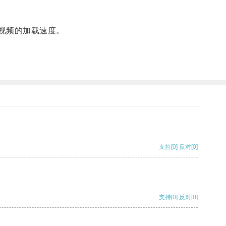
be视频的加载速度。
支持
[0]
反对
[0]
支持
[0]
反对
[0]