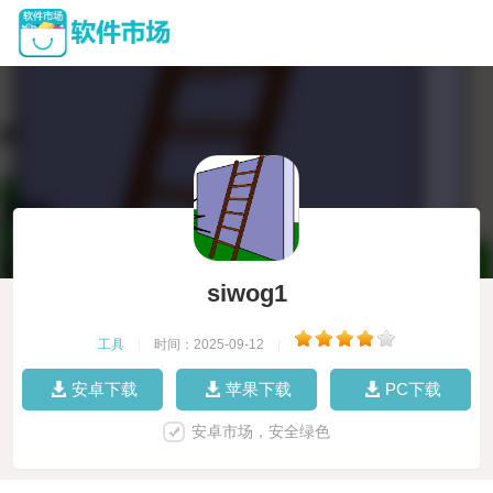
siwog1
工具
|
时间：2025-09-12
|
安卓下载
苹果下载
PC下载
安卓市场，安全绿色