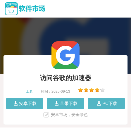
访问谷歌的加速器
工具
|
时间：2025-09-13
|
安卓下载
苹果下载
PC下载
安卓市场，安全绿色