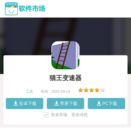
猫王变速器
工具
|
时间：2025-09-14
|
安卓下载
苹果下载
PC下载
安卓市场，安全绿色