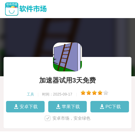
加速器试用3天免费
工具
|
时间：2025-09-17
|
安卓下载
苹果下载
PC下载
安卓市场，安全绿色