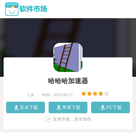
哈哈哈加速器
工具
|
时间：2025-09-27
|
安卓下载
苹果下载
PC下载
安卓市场，安全绿色