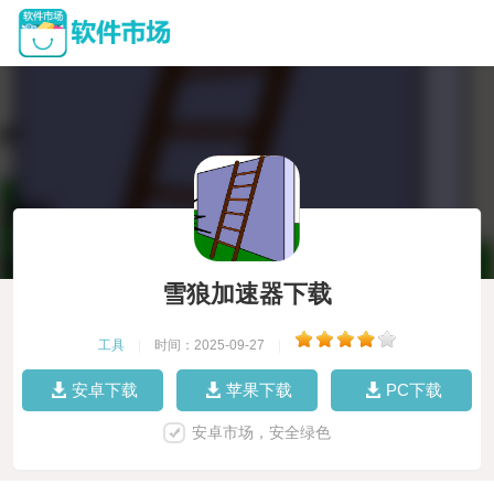
雪狼加速器下载
工具
|
时间：2025-09-27
|
安卓下载
苹果下载
PC下载
安卓市场，安全绿色