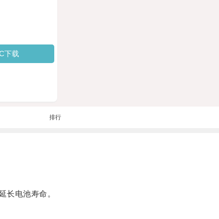
PC下载
排行
延长电池寿命。