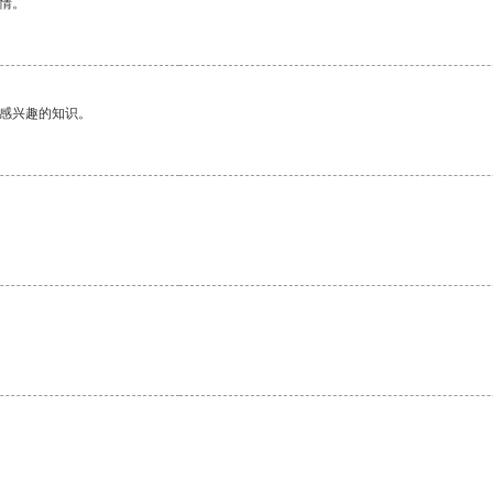
情。
己感兴趣的知识。