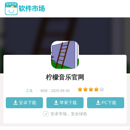
柠檬音乐官网
工具
|
时间：2025-09-30
|
安卓下载
苹果下载
PC下载
安卓市场，安全绿色