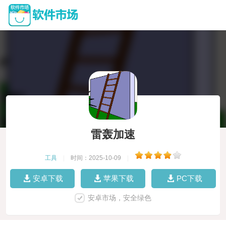
雷轰加速
工具
|
时间：2025-10-09
|
安卓下载
苹果下载
PC下载
安卓市场，安全绿色