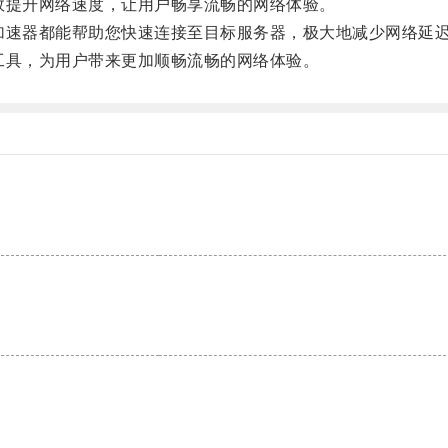
提升网络速度，让用户畅享流畅的网络体验。
速器都能帮助您快速连接至目标服务器，极大地减少网络延迟
具，为用户带来更加顺畅流畅的网络体验。