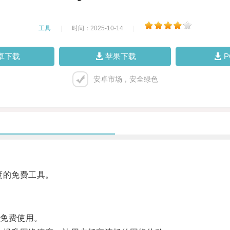
工具
|
时间：2025-10-14
|
卓下载
苹果下载
安卓市场，安全绿色
度的免费工具。
免费使用。