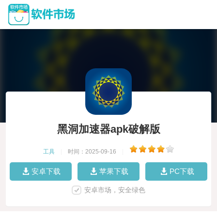
黑洞加速器apk破解版
工具
|
时间：2025-09-16
|
安卓下载
苹果下载
PC下载
安卓市场，安全绿色